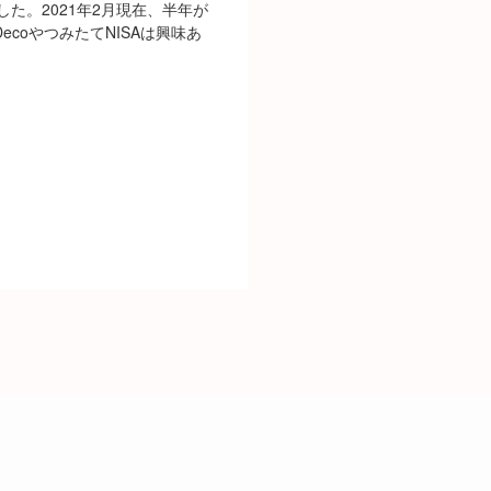
ました。2021年2月現在、半年が
coやつみたてNISAは興味あ