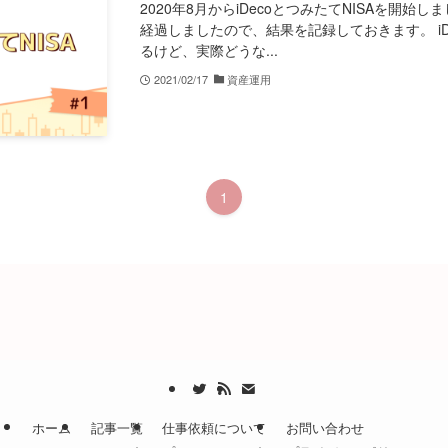
2020年8月からiDecoとつみたてNISAを開始し
経過しましたので、結果を記録しておきます。 iDe
るけど、実際どうな...
2021/02/17
資産運用
1
ホーム
記事一覧
仕事依頼について
お問い合わせ