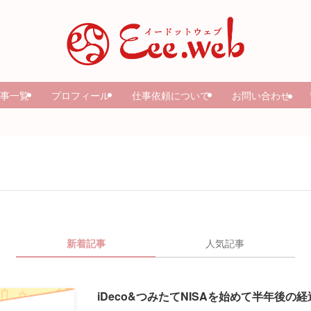
事一覧
プロフィール
仕事依頼について
お問い合わせ
新着記事
人気記事
iDeco&つみたてNISAを始めて半年後の経