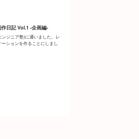
記 Vol.1 -企画編-
侍エンジニア塾)に通いました。レ
アプリケーションを作ることにしまし