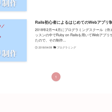
Rails初心者によるはじめてのWebアプリ制作日
2018年2月〜4月にプログラミングスクール（
ッスンの中でRuby on Railsを用いてWeb
たので、その制作...
2018/04/09
プログラミング
1