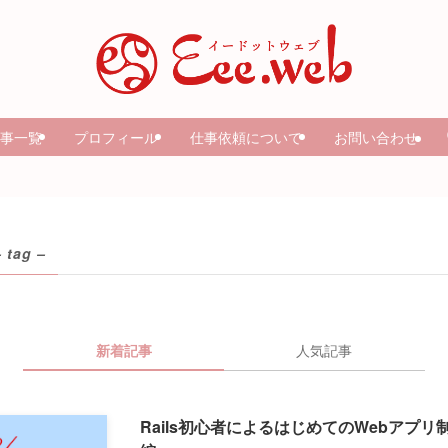
事一覧
プロフィール
仕事依頼について
お問い合わせ
– tag –
新着記事
人気記事
Rails初心者によるはじめてのWebアプリ制作