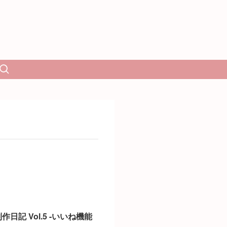
日記 Vol.5 -いいね機能