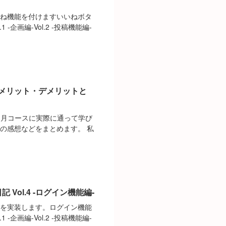
いね機能を付けますいいねボタ
-企画編-Vol.2 -投稿機能編-
メリット・デメリットと
ヶ月コースに実際に通って学び
の感想などをまとめます。 私
 Vol.4 -ログイン機能編-
能を実装します。ログイン機能
-企画編-Vol.2 -投稿機能編-