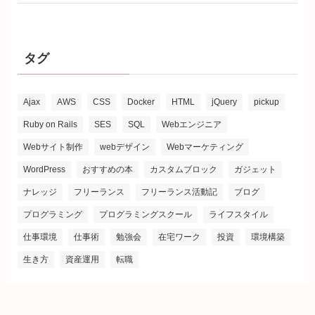
タグ
Ajax
AWS
CSS
Docker
HTML
jQuery
pickup
Ruby on Rails
SES
SQL
Webエンジニア
Webサイト制作
webデザイン
Webマーケティング
WordPress
おすすめの本
カスタムブロック
ガジェット
ナレッジ
フリーランス
フリーランス活動記
ブログ
プログラミング
プログラミングスクール
ライフスタイル
仕事環境
仕事術
勉強会
在宅ワーク
投資
環境構築
生き方
資産運用
転職