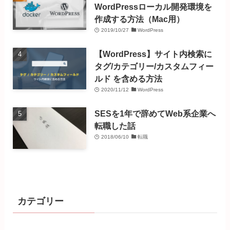
WordPressローカル開発環境を
作成する方法（Mac用）
2019/10/27
WordPress
【WordPress】サイト内検索に
タグ/カテゴリー/カスタムフィー
ルド を含める方法
2020/11/12
WordPress
SESを1年で辞めてWeb系企業へ
転職した話
2018/06/10
転職
カテゴリー