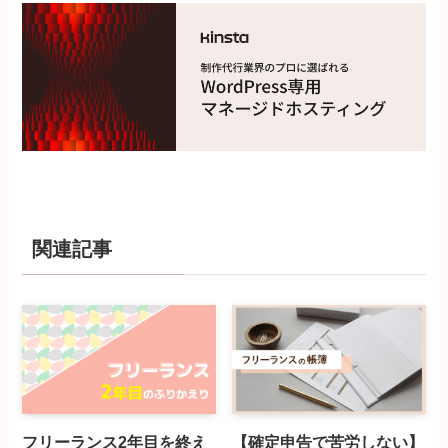
関連記事
フリーランス2年目を終え
【確定申告で苦労しない】