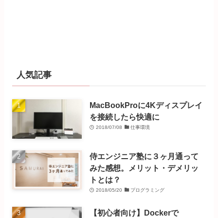
人気記事
MacBookProに4Kディスプレイ
を接続したら快適に
2018/07/08
仕事環境
侍エンジニア塾に３ヶ月通って
みた感想。メリット・デメリッ
トとは？
2018/05/20
プログラミング
【初心者向け】Dockerで