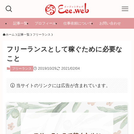
記事一覧
プロフィール
仕事依頼について
お問い合わせ
ホーム
記事一覧
フリーランス
フリーランスとして稼ぐために必要な
こと
2019/10/29
2021/02/04
フリーランス
当サイトのリンクには広告が含まれています。