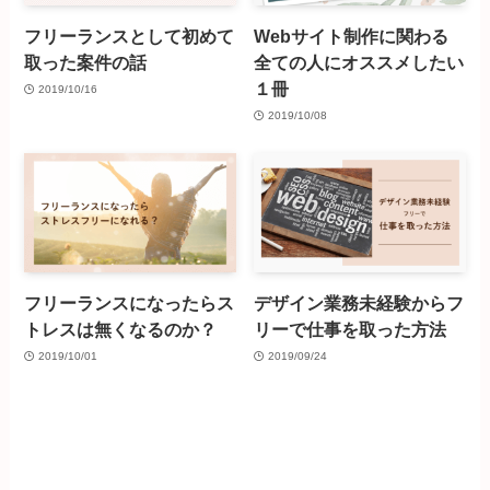
フリーランスとして初めて
Webサイト制作に関わる
取った案件の話
全ての人にオススメしたい
１冊
2019/10/16
2019/10/08
フリーランスになったらス
デザイン業務未経験からフ
トレスは無くなるのか？
リーで仕事を取った方法
2019/10/01
2019/09/24