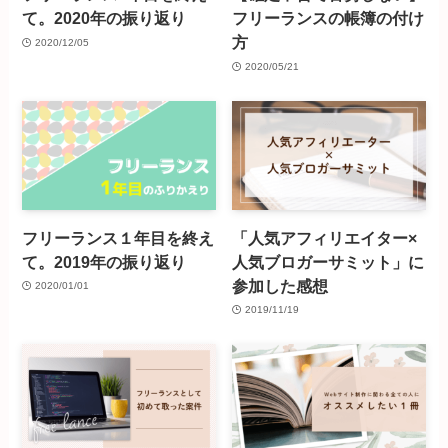
て。2020年の振り返り
フリーランスの帳簿の付け
方
2020/12/05
2020/05/21
フリーランス１年目を終え
「人気アフィリエイター×
て。2019年の振り返り
人気ブロガーサミット」に
参加した感想
2020/01/01
2019/11/19